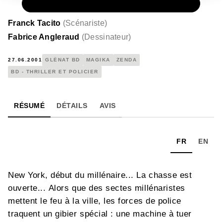
PAPIER
15,00 €
Franck Tacito
(
Scénariste
)
Fabrice Angleraud
(
Dessinateur
)
27.06.2001
GLÉNAT BD
MAGIKA
ZENDA
BD - THRILLER ET POLICIER
RÉSUMÉ
DÉTAILS
AVIS
FR
EN
New York, début du millénaire... La chasse est
ouverte... Alors que des sectes millénaristes
mettent le feu à la ville, les forces de police
traquent un gibier spécial : une machine à tuer