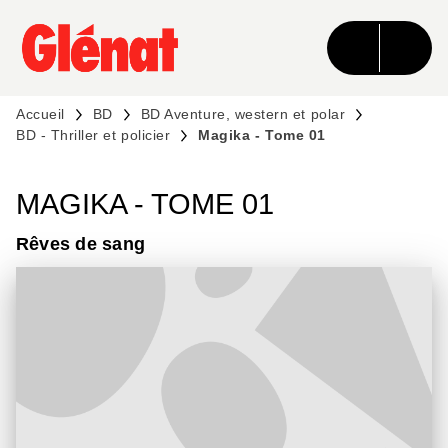
MENU
RECHERCHE
CONTENU
PIED DE PAGE
Accueil
BD
BD Aventure, western et polar
BD - Thriller et policier
Magika - Tome 01
MAGIKA - TOME 01
Rêves de sang