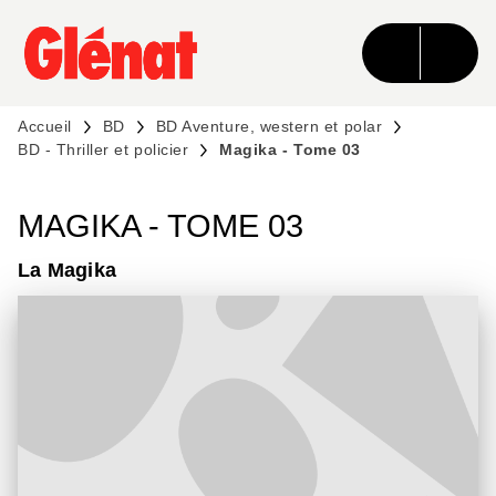
MENU
RECHERCHE
CONTENU
PIED DE PAGE
Accueil
BD
BD Aventure, western et polar
BD - Thriller et policier
Magika - Tome 03
MAGIKA - TOME 03
La Magika