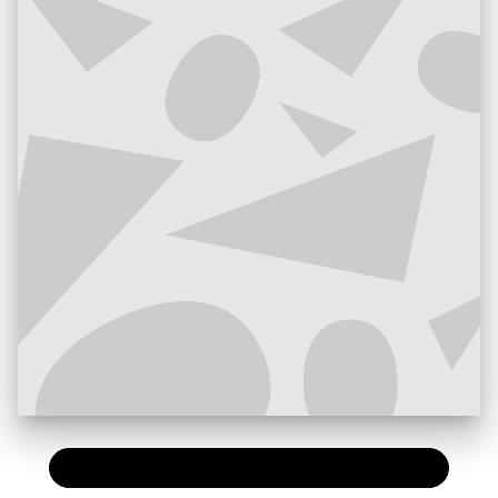
PAPIER
16,95 €