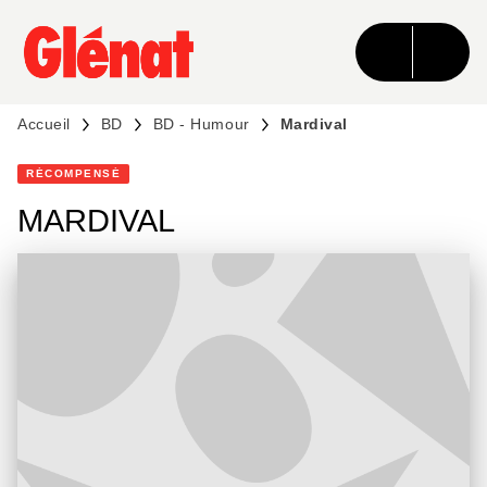
MENU
RECHERCHE
CONTENU
PIED DE PAGE
Accueil
BD
BD - Humour
Mardival
RÉCOMPENSÉ
MARDIVAL