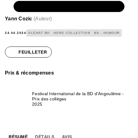
NUMÉRIQUE
11,99 €
Yann Cozic
(
Auteur
)
24.04.2024
GLÉNAT BD
HORS COLLECTION
BD - HUMOUR
FEUILLETER
Prix & récompenses
Festival International de la BD d'Angoulême -
Prix des collèges
2025
RÉSUMÉ
DÉTAILS
AVIS