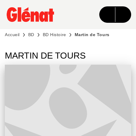
MENU
RECHERCHE
CONTENU
PIED DE PAGE
Accueil
BD
BD Histoire
Martin de Tours
MARTIN DE TOURS