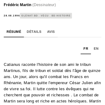
Frédéric Martin
(
Dessinateur
)
28.08.1996
GLÉNAT BD
VÉCU
BD HISTOIRE
RÉSUMÉ
DÉTAILS
AVIS
FR
EN
Catianus raconte l'histoire de son ami le tribun
Martinus, fils de tribun et soldat dès l'âge de quinze
ans. Un jour, alors qu'il combat les Francs en
Rhénanie, Martin quitte l'empereur César Julien afin
de vivre sa foi. Il lutte contre les évêques qui ne
cherchent que pouvoir et richesses . Le combat de
Martin sera long et riche en actes héroïques.
Martin