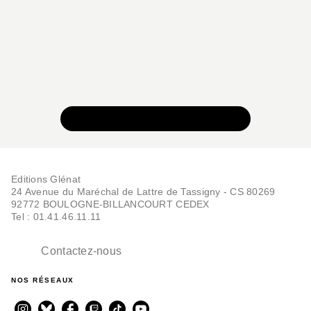
VOIR TOUTE LA COLLECTION
Editions Glénat
24 Avenue du Maréchal de Lattre de Tassigny - CS 80269
92772 BOULOGNE-BILLANCOURT CEDEX
Tel : 01.41.46.11.11
Contactez-nous
NOS RÉSEAUX