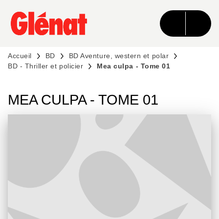
MENU
RECHERCHE
CONTENU
PIED DE PAGE
Accueil
BD
BD Aventure, western et polar
BD - Thriller et policier
Mea culpa - Tome 01
MEA CULPA - TOME 01