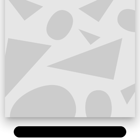
PAPIER
16,00 €