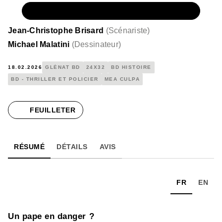
NUMÉRIQUE
11,99 €
Jean-Christophe Brisard
(
Scénariste
)
Michael Malatini
(
Dessinateur
)
18.02.2026
GLÉNAT BD
24X32
BD HISTOIRE
BD - THRILLER ET POLICIER
MEA CULPA
FEUILLETER
RÉSUMÉ
DÉTAILS
AVIS
FR
EN
Un pape en danger ?