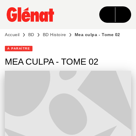
MENU
RECHERCHE
CONTENU
PIED DE PAGE
Accueil
BD
BD Histoire
Mea culpa - Tome 02
À PARAÎTRE
MEA CULPA - TOME 02