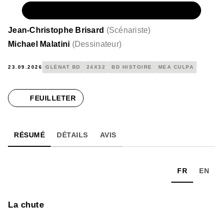
NUMÉRIQUE
11,99 €
Jean-Christophe Brisard
(
Scénariste
)
Michael Malatini
(
Dessinateur
)
23.09.2026
GLÉNAT BD
24X32
BD HISTOIRE
MEA CULPA
FEUILLETER
RÉSUMÉ
DÉTAILS
AVIS
FR
EN
La chute