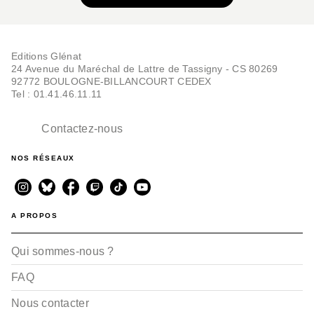
Editions Glénat
24 Avenue du Maréchal de Lattre de Tassigny - CS 80269
92772 BOULOGNE-BILLANCOURT CEDEX
Tel : 01.41.46.11.11
Contactez-nous
NOS RÉSEAUX
A PROPOS
Qui sommes-nous ?
FAQ
Nous contacter