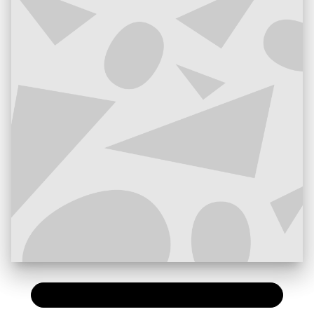
PAPIER
16,00 €