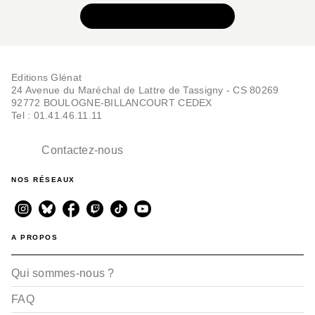
VOIR TOUTE LA SÉRIE
Editions Glénat
24 Avenue du Maréchal de Lattre de Tassigny - CS 80269
92772 BOULOGNE-BILLANCOURT CEDEX
Tel : 01.41.46.11.11
Contactez-nous
NOS RÉSEAUX
A PROPOS
Qui sommes-nous ?
FAQ