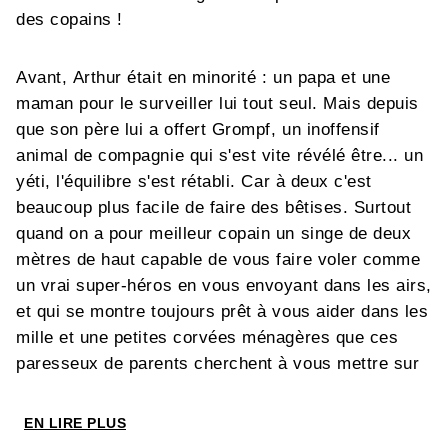
des copains !
Avant, Arthur était en minorité : un papa et une
maman pour le surveiller lui tout seul. Mais depuis
que son père lui a offert Grompf, un inoffensif
animal de compagnie qui s'est vite révélé être... un
yéti, l'équilibre s'est rétabli. Car à deux c'est
beaucoup plus facile de faire des bêtises. Surtout
quand on a pour meilleur copain un singe de deux
mètres de haut capable de vous faire voler comme
un vrai super-héros en vous envoyant dans les airs,
et qui se montre toujours prêt à vous aider dans les
mille et une petites corvées ménagères que ces
paresseux de parents cherchent à vous mettre sur
le dos ! Grompf ? Un copain au poil !
EN LIRE PLUS