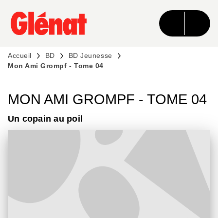
MENU
RECHERCHE
CONTENU
PIED DE PAGE
Accueil
BD
BD Jeunesse
Mon Ami Grompf - Tome 04
MON AMI GROMPF - TOME 04
Un copain au poil