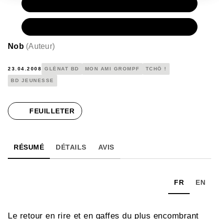
PAPIER
11,50 €
NUMÉRIQUE
6,99 €
Nob
(
Auteur
)
23.04.2008
GLÉNAT BD
MON AMI GROMPF
TCHÔ !
BD JEUNESSE
FEUILLETER
RÉSUMÉ
DÉTAILS
AVIS
FR
EN
Le retour en rire et en gaffes du plus encombrant