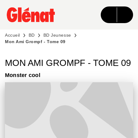
MENU
RECHERCHE
CONTENU
PIED DE PAGE
Accueil
BD
BD Jeunesse
Mon Ami Grompf - Tome 09
MON AMI GROMPF - TOME 09
Monster cool