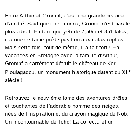
Entre Arthur et Grompf, c’est une grande histoire
d’amitié. Sauf que c’est connu, Grompf n’est pas le
plus adroit. En tant que yéti de 2,50m et 351 kilos,
il a une certaine prédisposition aux catastrophes…
Mais cette fois, tout de même, il a fait fort ! En
vacances en Bretagne avec la famille d’Arthur,
Grompf a carrément détruit le château de Ker
e
Ploulagadou, un monument historique datant du XII
siècle !
Retrouvez le neuvième tome des aventures drôles
et touchantes de l’adorable homme des neiges,
nées de l’inspiration et du crayon magique de Nob.
Un incontournable de Tchô! La collec... et un
succès tel que la série est régulièrement diffusée