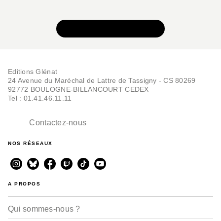
VOIR TOUTE LA SÉRIE
Editions Glénat
24 Avenue du Maréchal de Lattre de Tassigny - CS 80269
92772 BOULOGNE-BILLANCOURT CEDEX
Tel : 01.41.46.11.11
Contactez-nous
NOS RÉSEAUX
A PROPOS
Qui sommes-nous ?