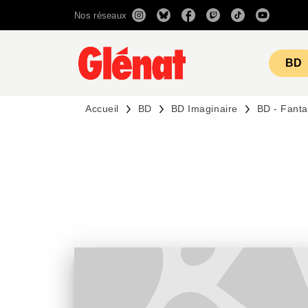
Nos réseaux
MENU
RECHERCHE
CONTENU
BD
Accueil
BD
BD Imaginaire
BD - Fanta