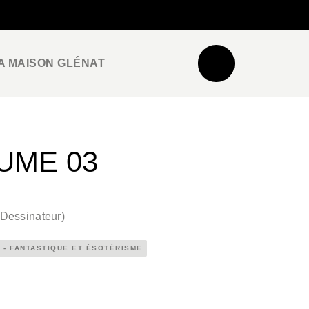
NEWSLETTER
ESPACE PRO / PRESSE
A MAISON GLÉNAT
UME 03
Dessinateur
)
 - FANTASTIQUE ET ÉSOTÉRISME