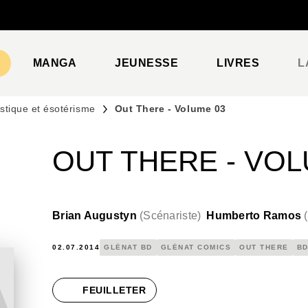
PIED DE PAGE
MANGA
JEUNESSE
LIVRES
L
stique et ésotérisme
Out There - Volume 03
OUT THERE - VOL
Brian Augustyn
(
Scénariste
)
Humberto Ramos
(
02.07.2014
GLÉNAT BD
GLÉNAT COMICS
OUT THERE
BD
FEUILLETER