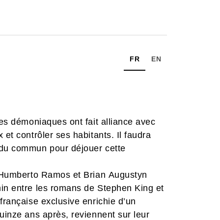
FR
EN
res démoniaques ont fait alliance avec
 et contrôler ses habitants. Il faudra
 du commun pour déjouer cette
 d’Humberto Ramos et Brian Augustyn
min entre les romans de Stephen King et
 française exclusive enrichie d’un
quinze ans après, reviennent sur leur