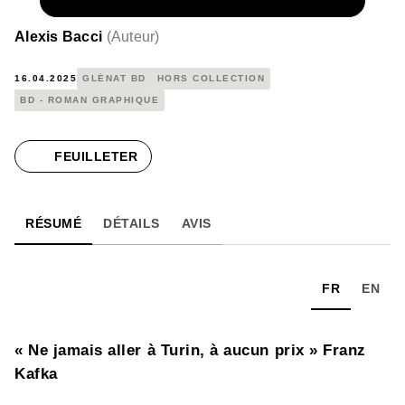
NUMÉRIQUE
19,99 €
Alexis Bacci
(
Auteur
)
16.04.2025
GLÉNAT BD
HORS COLLECTION
BD - ROMAN GRAPHIQUE
FEUILLETER
RÉSUMÉ
DÉTAILS
AVIS
FR
EN
« Ne jamais aller à Turin, à aucun prix » Franz
Kafka