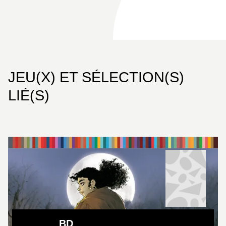
JEU(X) ET SÉLECTION(S)
LIÉ(S)
BD