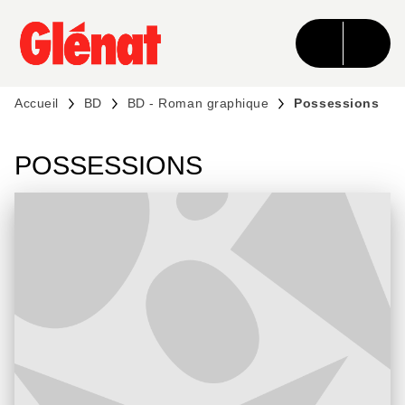
MENU
RECHERCHE
CONTENU
PIED DE PAGE
Accueil
BD
BD - Roman graphique
Possessions
POSSESSIONS