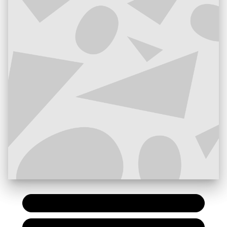
PAPIER
29,00 €