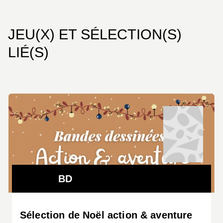
préservation de l’environnement sur fond de
courses-poursuites enneigées.
JEU(X) ET SÉLECTION(S)
LIÉ(S)
BD
Sélection de Noël action & aventure