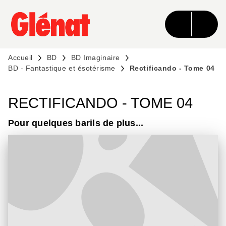
MENU
RECHERCHE
CONTENU
PIED DE PAGE
Accueil
BD
BD Imaginaire
BD - Fantastique et ésotérisme
Rectificando - Tome 04
RECTIFICANDO - TOME 04
Pour quelques barils de plus...