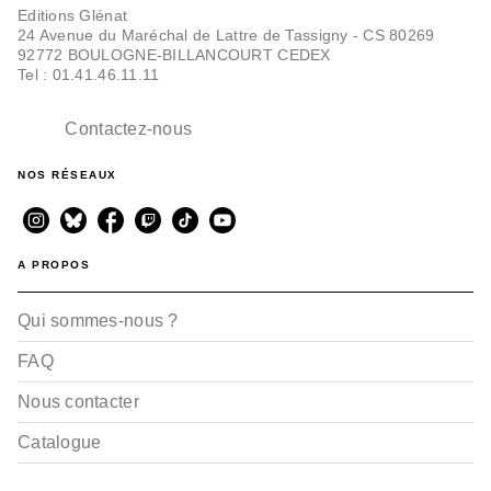
Editions Glénat
Didier Convard
Denis Falque
24 Avenue du Maréchal de Lattre de Tassigny - CS 80269
05/11/2025
92772 BOULOGNE-BILLANCOURT CEDEX
Tel : 01.41.46.11.11
Contactez-nous
NOS RÉSEAUX
A PROPOS
BD IMAGINAIRE
Rectificando - Tome 03
Didier Convard
Qui sommes-nous ?
Denis Falque
15/11/2023
FAQ
Nous contacter
Catalogue