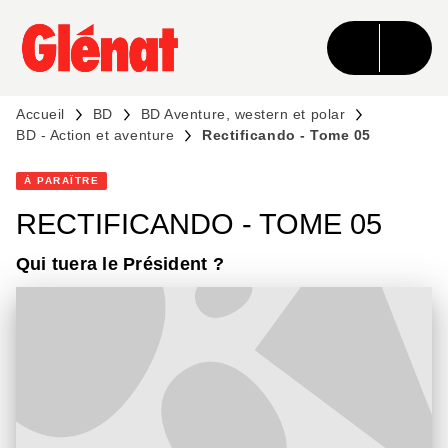
MENU
RECHERCHE
CONTENU
PIED DE PAGE
Accueil
BD
BD Aventure, western et polar
BD - Action et aventure
Rectificando - Tome 05
À PARAÎTRE
RECTIFICANDO - TOME 05
Qui tuera le Président ?