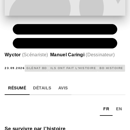
PAPIER
15,50 €
NUMÉRIQUE
8,99 €
Wyctor
(
Scénariste
)
Manuel Caringi
(
Dessinateur
)
23.09.2026
GLÉNAT BD
ILS ONT FAIT L'HISTOIRE
BD HISTOIRE
RÉSUMÉ
DÉTAILS
AVIS
FR
EN
‌Se survivre par l'histoire