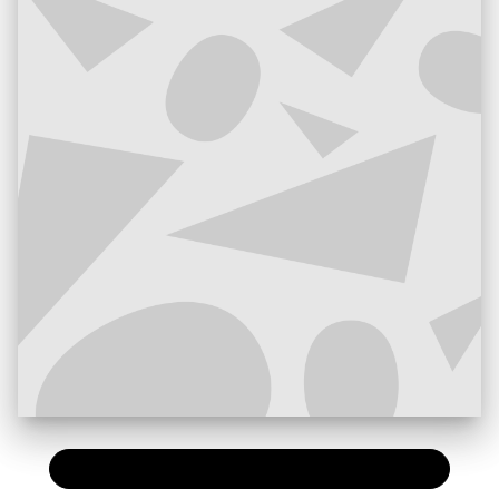
PAPIER
12,25 €