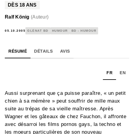
DÈS
18
ANS
Ralf König
(
Auteur
)
05.10.2005
GLÉNAT BD
HUMOUR
BD - HUMOUR
RÉSUMÉ
DÉTAILS
AVIS
FR
EN
Aussi surprenant que ça puisse paraître, « un petit
chien à sa mémère » peut souffrir de mille maux
suite au trépas de sa vieille maîtresse. Après
Wagner et les gâteaux de chez Fauchon, il affronte
avec désarroi les films pornos gays, la techno et
les moeurs particulières de son nouveau