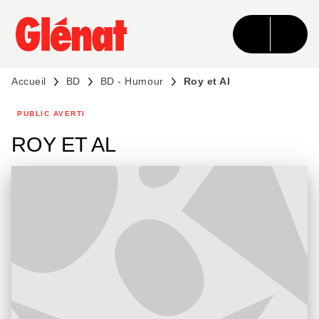
MENU
RECHERCHE
CONTENU
PIED DE PAGE
Accueil
BD
BD - Humour
Roy et Al
PUBLIC AVERTI
ROY ET AL