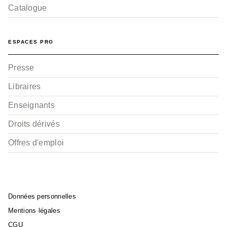
Catalogue
ESPACES PRO
Presse
Libraires
Enseignants
Droits dérivés
Offres d'emploi
Données personnelles
Mentions légales
CGU