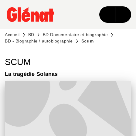
MENU
RECHERCHE
CONTENU
PIED DE PAGE
Accueil
BD
BD Documentaire et biographie
BD - Biographie / autobiographie
Scum
SCUM
La tragédie Solanas