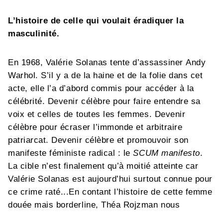
L’histoire de celle qui voulait éradiquer la
masculinité.
En 1968, Valérie Solanas tente d’assassiner Andy
Warhol. S’il y a de la haine et de la folie dans cet
acte, elle l’a d’abord commis pour accéder à la
célébrité. Devenir célèbre pour faire entendre sa
voix et celles de toutes les femmes. Devenir
célèbre pour écraser l’immonde et arbitraire
patriarcat. Devenir célèbre et promouvoir son
manifeste féministe radical : le
SCUM manifesto
.
La cible n’est finalement qu’à moitié atteinte car
Valérie Solanas est aujourd’hui surtout connue pour
ce crime raté...En contant l’histoire de cette femme
douée mais borderline, Théa Rojzman nous
explique comment Valérie Solanas s’est forgée.