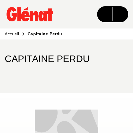
MENU
RECHERCHE
CONTENU
PIED DE PAGE
Accueil
Capitaine Perdu
CAPITAINE PERDU