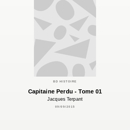
BD HISTOIRE
Capitaine Perdu - Tome 01
Jacques Terpant
09/09/2015