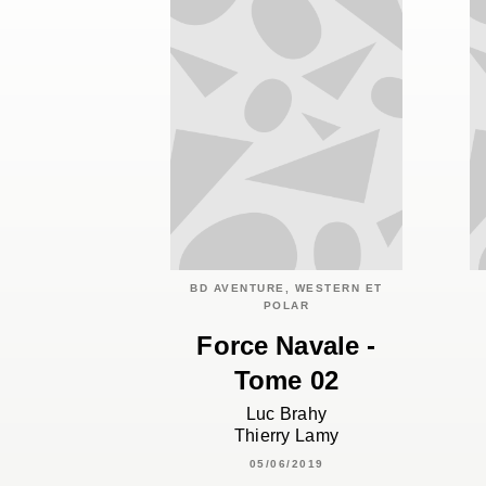
BD AVENTURE, WESTERN ET
POLAR
Force Navale -
Tome 02
Luc Brahy
Thierry Lamy
05/06/2019