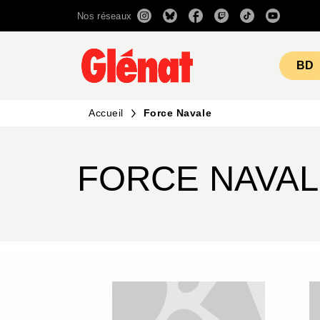
Nos réseaux
MENU
RECHERCHE
CONTENU
BD
Accueil
Force Navale
FORCE NAVA