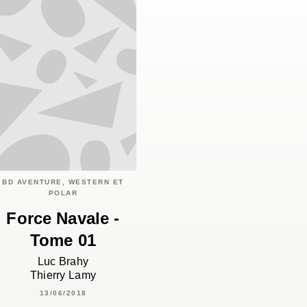
BD AVENTURE, WESTERN ET
POLAR
Force Navale -
Tome 01
Luc Brahy
Thierry Lamy
13/06/2018