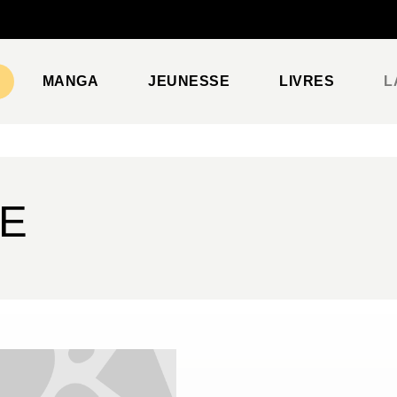
PIED DE PAGE
MANGA
JEUNESSE
LIVRES
L
LE