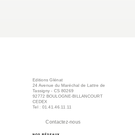
Editions Glénat
24 Avenue du Maréchal de Lattre de
Tassigny - CS 80269
92772 BOULOGNE-BILLANCOURT
CEDEX
Tel : 01.41.46.11.11
Contactez-nous
NOS RÉSEAUX