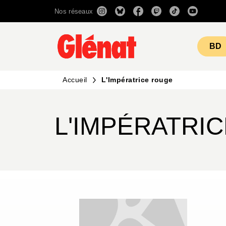
Nos réseaux
MENU
RECHERCHE
CONTENU
BD
Accueil
L'Impératrice rouge
L'IMPÉRATRI