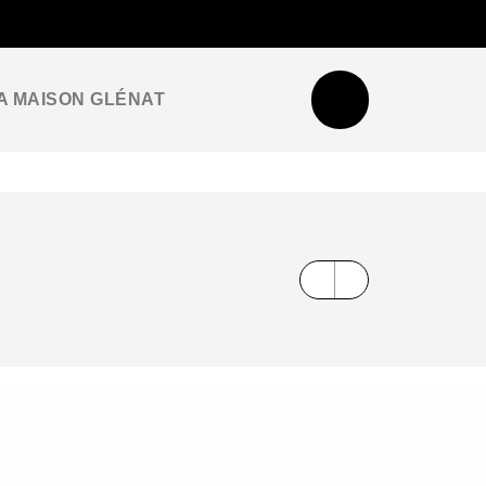
NEWSLETTER
ESPACE PRO / PRESSE
A MAISON GLÉNAT