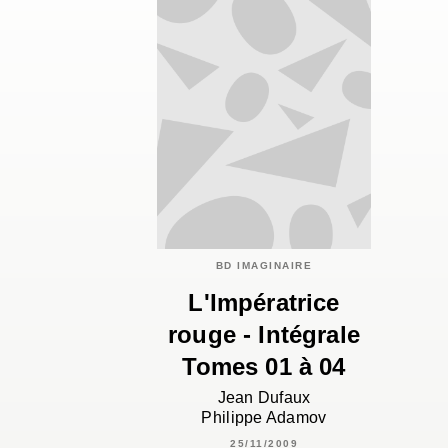
BD IMAGINAIRE
L'Impératrice
rouge - Intégrale
Tomes 01 à 04
Jean Dufaux
Philippe Adamov
25/11/2009