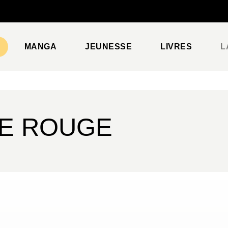
PIED DE PAGE
MANGA
JEUNESSE
LIVRES
L
CE ROUGE