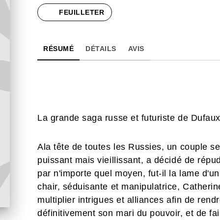
FEUILLETER
RÉSUMÉ
DÉTAILS
AVIS
La grande saga russe et futuriste de Dufau
Ala tête de toutes les Russies, un couple se
puissant mais vieillissant, a décidé de répu
par n'importe quel moyen, fut-il la lame d'
chair, séduisante et manipulatrice, Catheri
multiplier intrigues et alliances afin de ren
définitivement son mari du pouvoir, et de fa