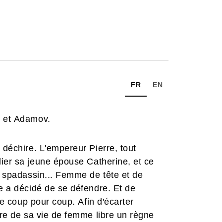
FR
EN
x et Adamov.
 déchire. L'empereur Pierre, tout
dier sa jeune épouse Catherine, et ce
un spadassin... Femme de tête et de
ne a décidé de se défendre. Et de
dre coup pour coup. Afin d'écarter
ire de sa vie de femme libre un règne