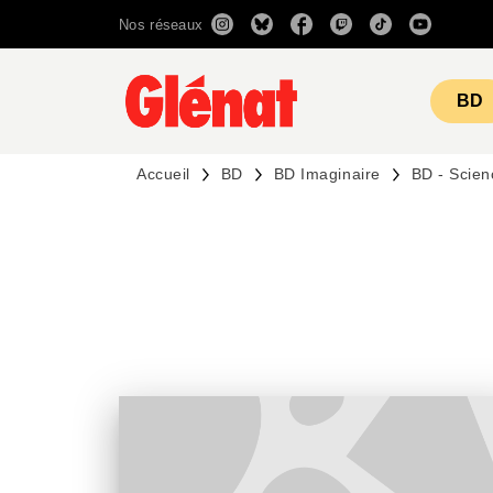
Nos réseaux
MENU
RECHERCHE
CONTENU
BD
Accueil
BD
BD Imaginaire
BD - Scien