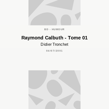
BD - HUMOUR
Raymond Calbuth - Tome 01
Didier Tronchet
04/07/2001