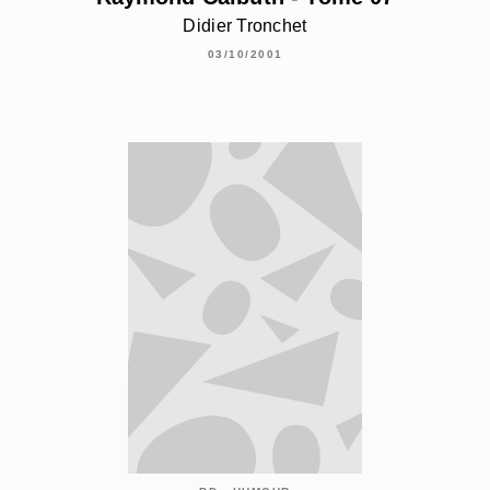
Didier Tronchet
03/10/2001