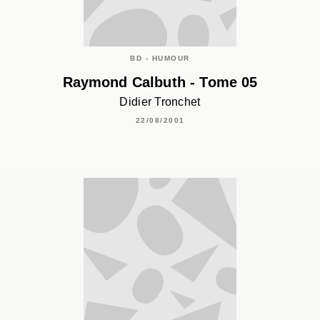
BD - HUMOUR
Raymond Calbuth - Tome 05
Didier Tronchet
22/08/2001