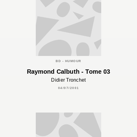
BD - HUMOUR
Raymond Calbuth - Tome 03
Didier Tronchet
04/07/2001