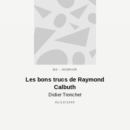
BD - HUMOUR
Les bons trucs de Raymond
Calbuth
Didier Tronchet
01/12/1995