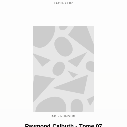
04/10/2007
BD - HUMOUR
Raymond Calbuth - Tome 07