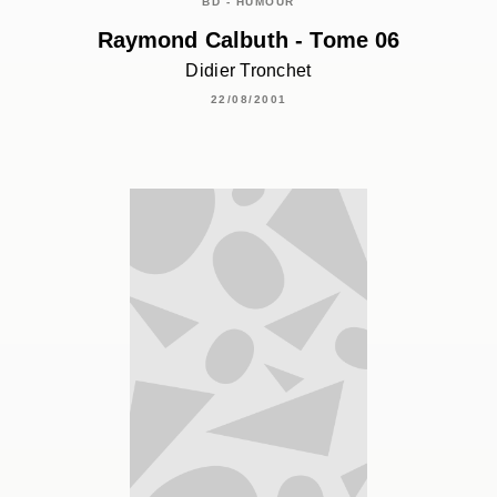
BD - HUMOUR
Raymond Calbuth - Tome 06
Didier Tronchet
22/08/2001