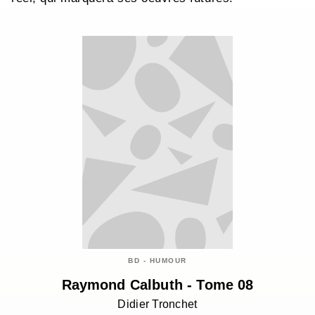
BD - HUMOUR
Raymond Calbuth - Tome 08
Didier Tronchet