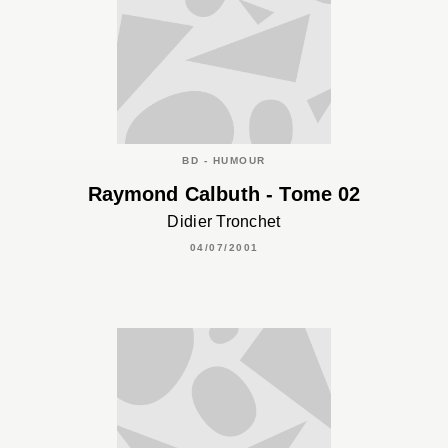
BD - HUMOUR
Raymond Calbuth - Tome 02
Didier Tronchet
04/07/2001