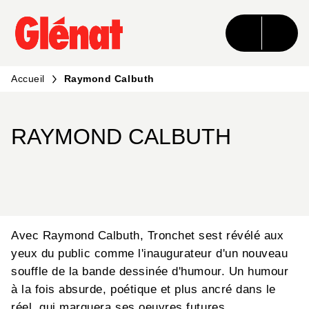
MENU
RECHERCHE
CONTENU
PIED DE PAGE
Accueil
Raymond Calbuth
RAYMOND CALBUTH
Avec Raymond Calbuth, Tronchet sest révélé aux
yeux du public comme l'inaugurateur d'un nouveau
souffle de la bande dessinée d'humour. Un humour
à la fois absurde, poétique et plus ancré dans le
réel, qui marquera ses oeuvres futures.