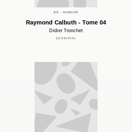
BD - HUMOUR
Raymond Calbuth - Tome 04
Didier Tronchet
22/08/2001