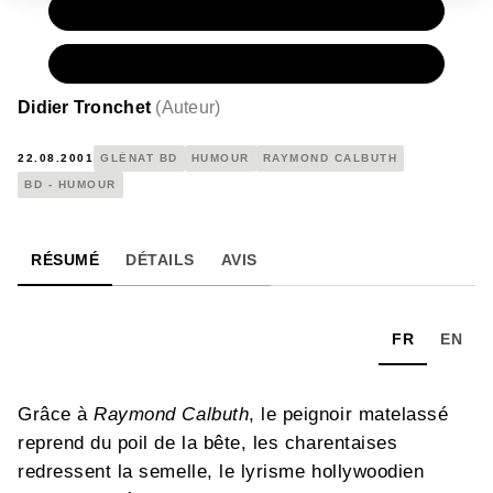
PAPIER
11,50 €
NUMÉRIQUE
6,99 €
Didier Tronchet
(
Auteur
)
22.08.2001
GLÉNAT BD
HUMOUR
RAYMOND CALBUTH
BD - HUMOUR
RÉSUMÉ
DÉTAILS
AVIS
FR
EN
Grâce à
Raymond Calbuth
, le peignoir matelassé
reprend du poil de la bête, les charentaises
redressent la semelle, le lyrisme hollywoodien