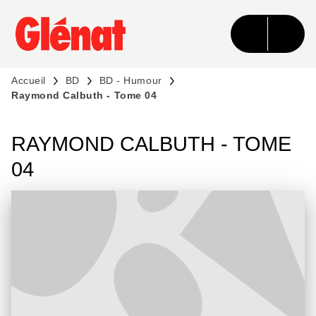
MENU
RECHERCHE
CONTENU
PIED DE PAGE
Accueil
BD
BD - Humour
Raymond Calbuth - Tome 04
RAYMOND CALBUTH - TOME
04