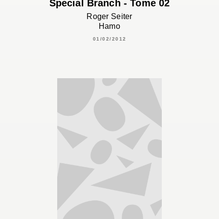
Special Branch - Tome 02
Roger Seiter
Hamo
01/02/2012