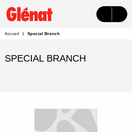
MENU
RECHERCHE
CONTENU
PIED DE PAGE
Accueil
Special Branch
SPECIAL BRANCH