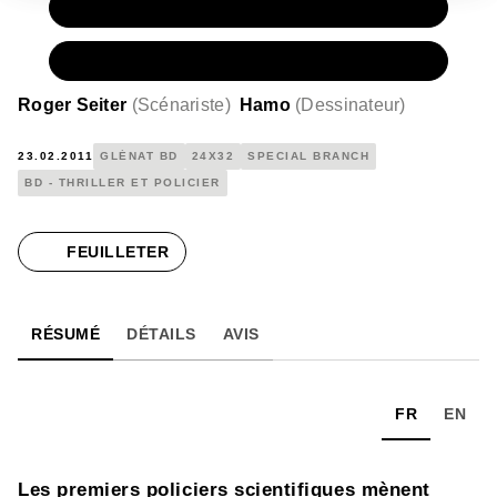
PAPIER
15,00 €
NUMÉRIQUE
6,99 €
Roger Seiter
(
Scénariste
)
Hamo
(
Dessinateur
)
23.02.2011
GLÉNAT BD
24X32
SPECIAL BRANCH
BD - THRILLER ET POLICIER
FEUILLETER
RÉSUMÉ
DÉTAILS
AVIS
FR
EN
Les premiers policiers scientifiques mènent