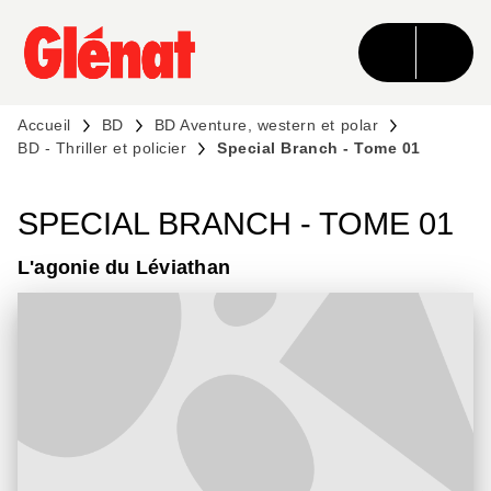
MENU
RECHERCHE
CONTENU
PIED DE PAGE
Accueil
BD
BD Aventure, western et polar
BD - Thriller et policier
Special Branch - Tome 01
SPECIAL BRANCH - TOME 01
L'agonie du Léviathan