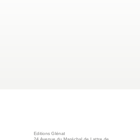
Editions Glénat
24 Avenue du Maréchal de Lattre de