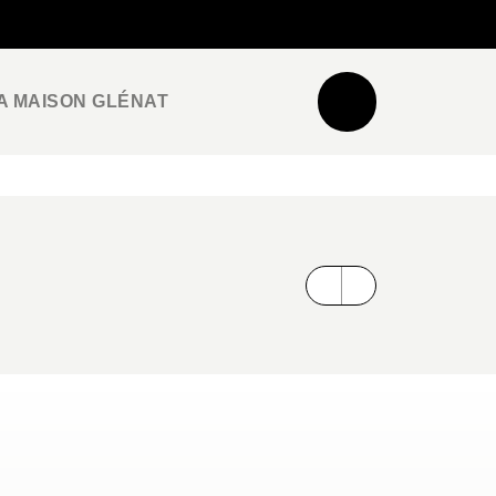
NEWSLETTER
ESPACE PRO / PRESSE
A MAISON GLÉNAT