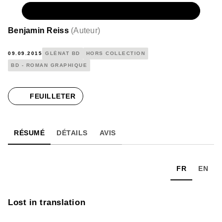
NUMÉRIQUE
9,99 €
Benjamin Reiss
(
Auteur
)
09.09.2015
GLÉNAT BD
HORS COLLECTION
BD - ROMAN GRAPHIQUE
FEUILLETER
RÉSUMÉ
DÉTAILS
AVIS
FR
EN
Lost in translation