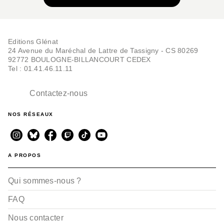
Editions Glénat
24 Avenue du Maréchal de Lattre de Tassigny - CS 80269
92772 BOULOGNE-BILLANCOURT CEDEX
Tel : 01.41.46.11.11
Contactez-nous
NOS RÉSEAUX
A PROPOS
Qui sommes-nous ?
FAQ
Nous contacter