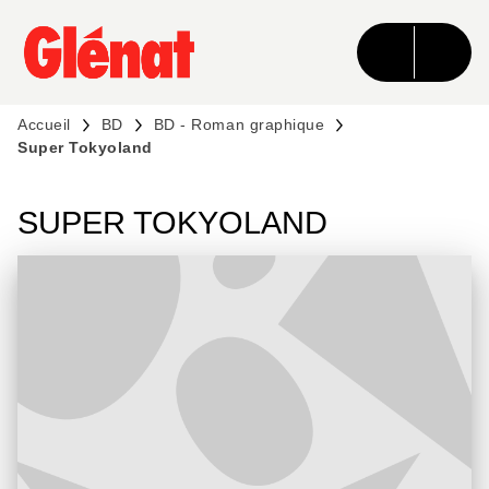
MENU
RECHERCHE
CONTENU
PIED DE PAGE
Accueil
BD
BD - Roman graphique
Super Tokyoland
SUPER TOKYOLAND