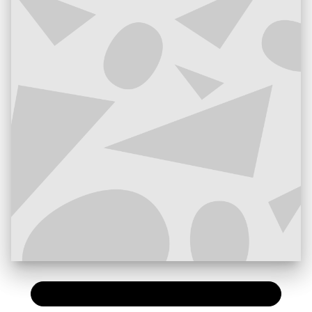
PAPIER
19,00 €