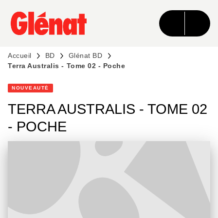
MENU
RECHERCHE
CONTENU
PIED DE PAGE
Accueil
BD
Glénat BD
Terra Australis - Tome 02 - Poche
NOUVEAUTÉ
TERRA AUSTRALIS - TOME 02
- POCHE