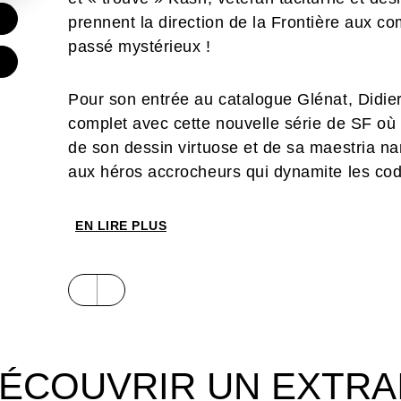
€
prennent la direction de la Frontière aux
passé mystérieux !
Pour son entrée au catalogue Glénat, Didier
complet avec cette nouvelle série de SF où i
de son dessin virtuose et de sa maestria na
aux héros accrocheurs qui dynamite les co
Wars
que
Firefly
,
Cowboy Bebop
et
Lanfeus
EN LIRE PLUS
ÉCOUVRIR UN EXTRA