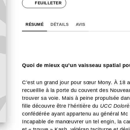
FEUILLETER
RÉSUMÉ
DÉTAILS
AVIS
Quoi de mieux qu’un vaisseau spatial pou
C’est un grand jour pour sœur Mony. À 18 an
recueillie à la porte du couvent des Nouveau
trouver sa voie. Mais à peine propulsée dan
fille découvre être l’héritière du
UCC Dolorè
confédérée ayant appartenu au général Mc 
Incapable de manœuvrer un tel engin, la ca
et « trouve » Kash, vétéran taciturne et dés