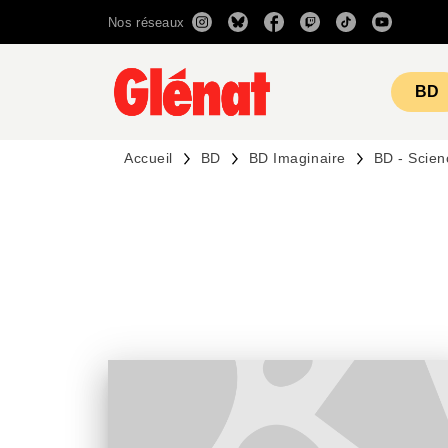
Nos réseaux
MENU
RECHERCHE
CONTENU
BD
Accueil
BD
BD Imaginaire
BD - Scien