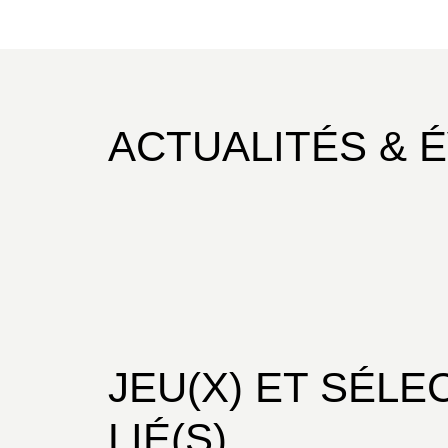
ACTUALITÉS & 
JEU(X) ET SÉLE
LIÉ(S)