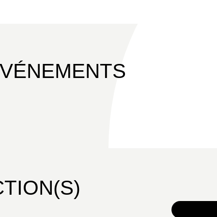
ÉVÉNEMENTS
CTION(S)
TOUS 