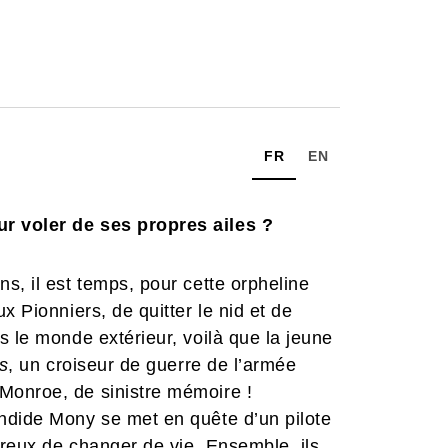
FR
EN
r voler de ses propres ailes ?
s, il est temps, pour cette orpheline
x Pionniers, de quitter le nid et de
s le monde extérieur, voilà que la jeune
s
, un croiseur de guerre de l’armée
Monroe, de sinistre mémoire !
ndide Mony se met en quête d’un pilote
ireux de changer de vie. Ensemble, ils