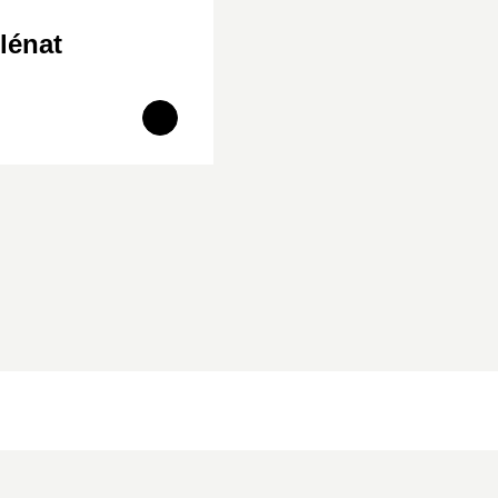
lénat