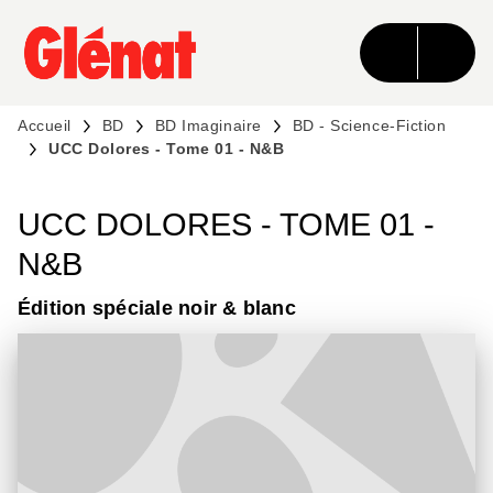
MENU
RECHERCHE
CONTENU
PIED DE PAGE
Accueil
BD
BD Imaginaire
BD - Science-Fiction
UCC Dolores - Tome 01 - N&B
UCC DOLORES - TOME 01 -
N&B
Édition spéciale noir & blanc