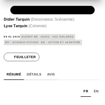
PAPIER
29,50 €
Didier Tarquin
(
Dessinateur, Scénariste
)
Lyse Tarquin
(
Coloriste
)
09.01.2019
GLÉNAT BD
24X32
UCC DOLORES
BD - SCIENCE-FICTION
BD - ACTION ET AVENTURE
FEUILLETER
RÉSUMÉ
DÉTAILS
AVIS
FR
EN