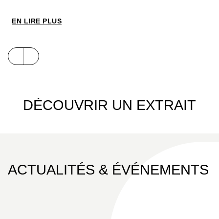
EN LIRE PLUS
DÉCOUVRIR UN EXTRAIT
ACTUALITÉS & ÉVÉNEMENTS