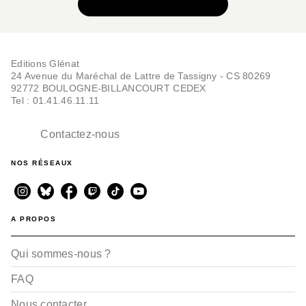
VOIR TOUTE LA SÉRIE
Editions Glénat
24 Avenue du Maréchal de Lattre de Tassigny - CS 80269
92772 BOULOGNE-BILLANCOURT CEDEX
Tel : 01.41.46.11.11
Contactez-nous
NOS RÉSEAUX
A PROPOS
Qui sommes-nous ?
FAQ
Nous contacter