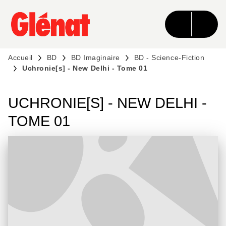
MENU
RECHERCHE
CONTENU
PIED DE PAGE
Accueil
BD
BD Imaginaire
BD - Science-Fiction
Uchronie[s] - New Delhi - Tome 01
UCHRONIE[S] - NEW DELHI -
TOME 01