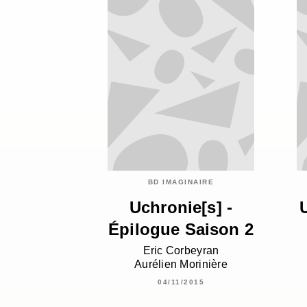
BD IMAGINAIRE
Uchronie[s] -
Épilogue Saison 2
Eric Corbeyran
Aurélien Morinière
04/11/2015