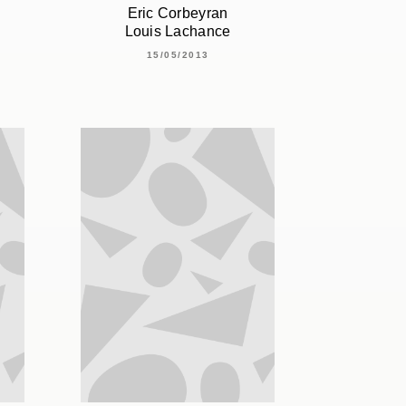
Eric Corbeyran
Louis Lachance
15/05/2013