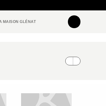
NEWSLETTER
ESPACE PRO / PRESSE
A MAISON GLÉNAT