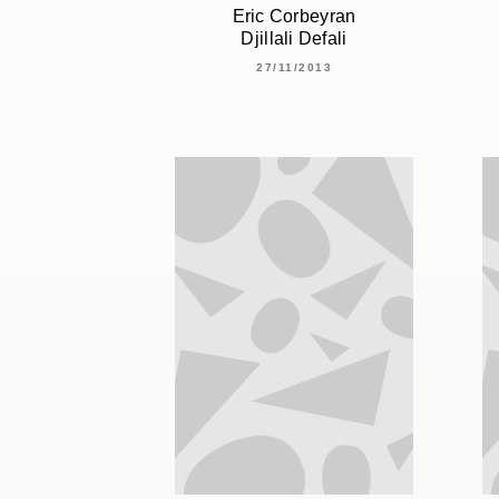
Eric Corbeyran
Djillali Defali
27/11/2013