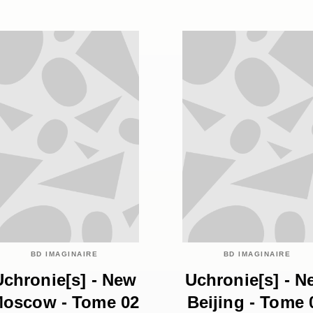
BD IMAGINAIRE
BD IMAGINAIRE
Uchronie[s] - New
Uchronie[s] - N
oscow - Tome 02
Beijing - Tome 