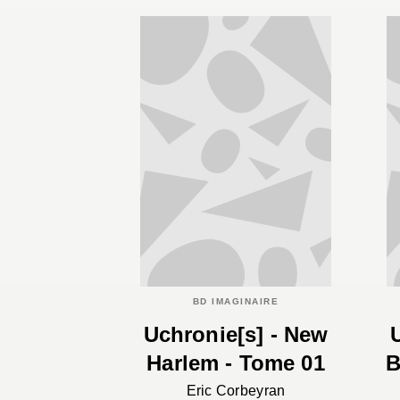
BD IMAGINAIRE
Uchronie[s] - New
Harlem - Tome 01
B
Eric Corbeyran