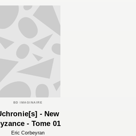
BD IMAGINAIRE
Uchronie[s] - New
yzance - Tome 01
Eric Corbeyran