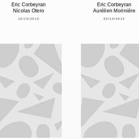
Eric Corbeyran
Eric Corbeyran
Nicolas Otero
Aurélien Morinière
16/10/2013
02/10/2013