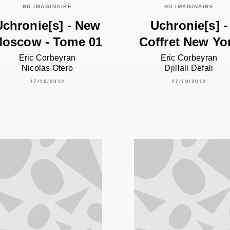
BD IMAGINAIRE
BD IMAGINAIRE
Uchronie[s] - New
Uchronie[s] -
oscow - Tome 01
Coffret New Yo
Eric Corbeyran
Eric Corbeyran
Nicolas Otero
Djillali Defali
17/10/2012
17/10/2012