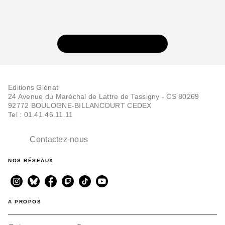
VOIR TOUTE LA SÉRIE
Editions Glénat
24 Avenue du Maréchal de Lattre de Tassigny - CS 80269
92772 BOULOGNE-BILLANCOURT CEDEX
Tel : 01.41.46.11.11
Contactez-nous
NOS RÉSEAUX
A PROPOS