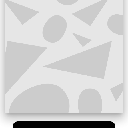
PAPIER
20,50 €