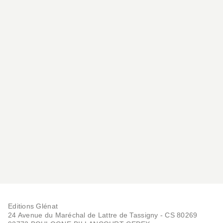
Editions Glénat
24 Avenue du Maréchal de Lattre de Tassigny - CS 80269