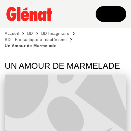
MENU
RECHERCHE
CONTENU
PIED DE PAGE
Accueil
BD
BD Imaginaire
BD - Fantastique et ésotérisme
Un Amour de Marmelade
UN AMOUR DE MARMELADE