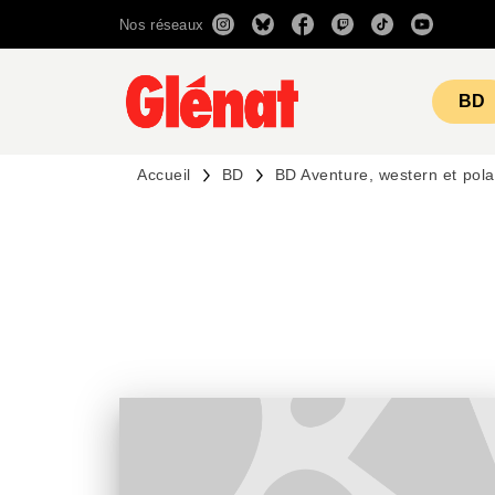
Nos réseaux
MENU
RECHERCHE
CONTENU
BD
Accueil
BD
BD Aventure, western et pola