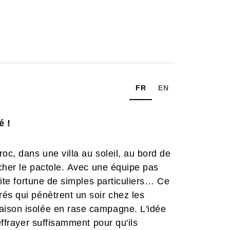
FR
EN
é !
oc, dans une villa au soleil, au bord de
ucher le pactole. Avec une équipe pas
tite fortune de simples particuliers… Ce
és qui pénètrent un soir chez les
aison isolée en rase campagne. L'idée
effrayer suffisamment pour qu'ils