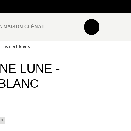
NEWSLETTER
ESPACE PRO / PRESSE
A MAISON GLÉNAT
n noir et blanc
NE LUNE -
 BLANC
ER