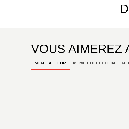
D
VOUS AIMEREZ 
MÊME AUTEUR
MÊME COLLECTION
MÊ