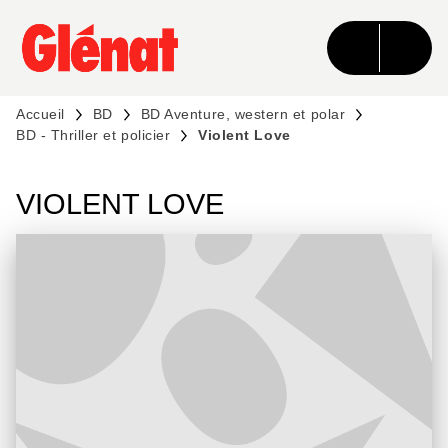
MENU
RECHERCHE
CONTENU
PIED DE PAGE
Accueil
BD
BD Aventure, western et polar
BD - Thriller et policier
Violent Love
VIOLENT LOVE