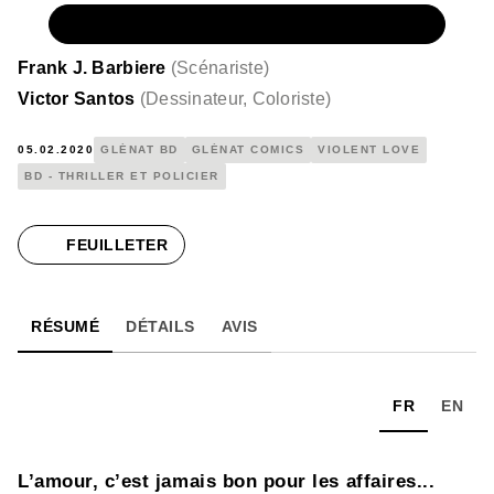
NUMÉRIQUE
9,99 €
Frank J. Barbiere
(
Scénariste
)
Victor Santos
(
Dessinateur, Coloriste
)
05.02.2020
GLÉNAT BD
GLÉNAT COMICS
VIOLENT LOVE
BD - THRILLER ET POLICIER
FEUILLETER
RÉSUMÉ
DÉTAILS
AVIS
FR
EN
L’amour, c’est jamais bon pour les affaires...