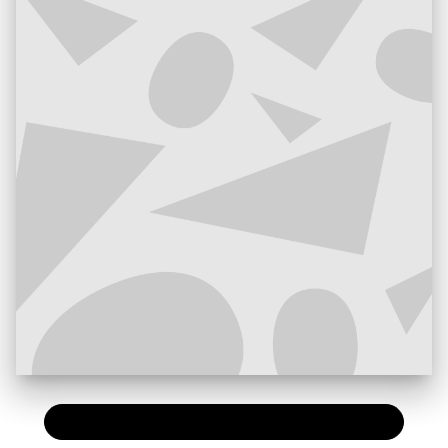
PAPIER
29,00 €