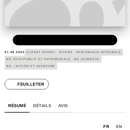
PAPIER
24,90 €
01.06.2022
GLÉNAT DISNEY
DIVERS
FANTOMIALD INTÉGRALE
BD TOUT-PUBLIC ET PATRIMONIALE
BD JEUNESSE
BD - ACTION ET AVENTURE
FEUILLETER
RÉSUMÉ
DÉTAILS
AVIS
FR
EN