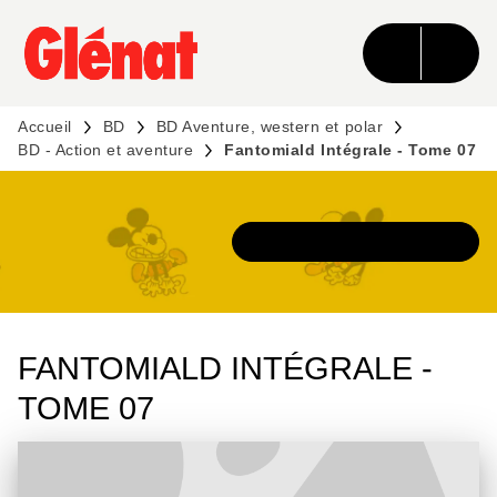
MENU
RECHERCHE
CONTENU
PIED DE PAGE
Accueil
BD
BD Aventure, western et polar
BD - Action et aventure
Fantomiald Intégrale - Tome 07
DÉCOUVRIR L'UNIVERS
FANTOMIALD INTÉGRALE -
TOME 07