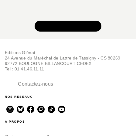
VOIR TOUTE LA SÉRIE
Editions Glénat
24 Avenue du Maréchal de Lattre de Tassigny - CS 80269
92772 BOULOGNE-BILLANCOURT CEDEX
Tel : 01.41.46.11.11
Contactez-nous
NOS RÉSEAUX
A PROPOS