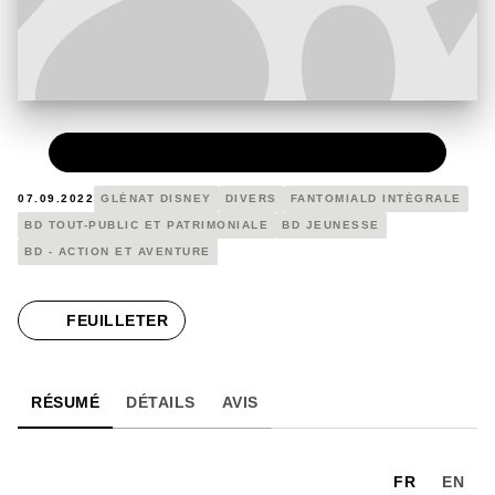
PAPIER
24,90 €
07.09.2022
GLÉNAT DISNEY
DIVERS
FANTOMIALD INTÉGRALE
BD TOUT-PUBLIC ET PATRIMONIALE
BD JEUNESSE
BD - ACTION ET AVENTURE
FEUILLETER
RÉSUMÉ
DÉTAILS
AVIS
FR
EN