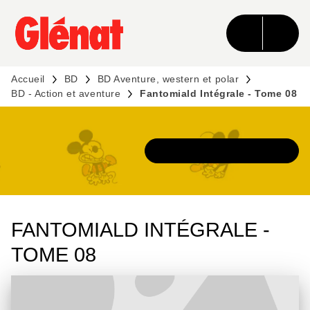
MENU
RECHERCHE
CONTENU
PIED DE PAGE
Accueil
BD
BD Aventure, western et polar
BD - Action et aventure
Fantomiald Intégrale - Tome 08
DÉCOUVRIR L'UNIVERS
FANTOMIALD INTÉGRALE -
TOME 08