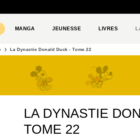
PIED DE PAGE
MANGA
JEUNESSE
LIVRES
L
e
La Dynastie Donald Duck - Tome 22
LA DYNASTIE DON
TOME 22