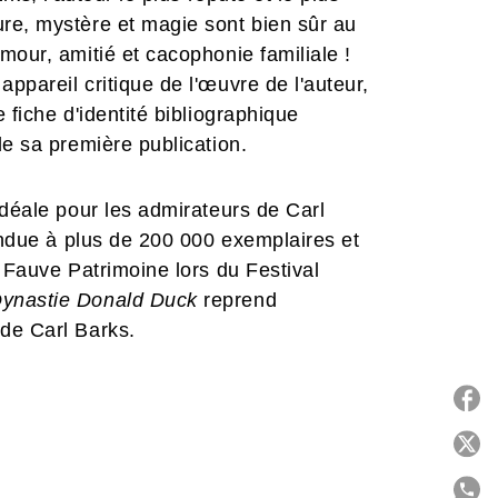
re, mystère et magie sont bien sûr au
mour, amitié et cacophonie familiale !
ppareil critique de l'œuvre de l'auteur,
 fiche d'identité bibliographique
de sa première publication.
idéale pour les admirateurs de Carl
vendue à plus de 200 000 exemplaires et
 Fauve Patrimoine lors du Festival
Dynastie Donald Duck
reprend
de Carl Barks.
P