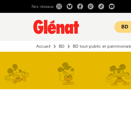
Nos réseaux
MENU
RECHERCHE
CONTENU
BD
Accueil
BD
BD tout-public et patrimonial