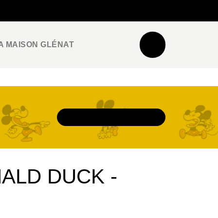
NEWSLETTER
ESPACE PRO / PRESSE
A MAISON GLÉNAT
DÉCOUVRIR L'UNIVERS
ALD DUCK -