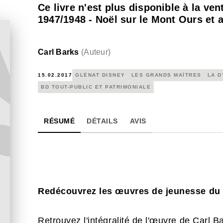
Ce livre n'est plus disponible à la ven
1947/1948 - Noël sur le Mont Ours et a
Carl Barks
(
Auteur
)
15.02.2017
GLÉNAT DISNEY
LES GRANDS MAÎTRES
LA D
BD TOUT-PUBLIC ET PATRIMONIALE
RÉSUMÉ
DÉTAILS
AVIS
Redécouvrez les œuvres de jeunesse du 
Retrouvez l'intégralité de l'œuvre de Carl Bar