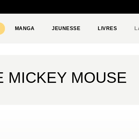
PIED DE PAGE
MANGA
JEUNESSE
LIVRES
L
DE MICKEY MOUSE