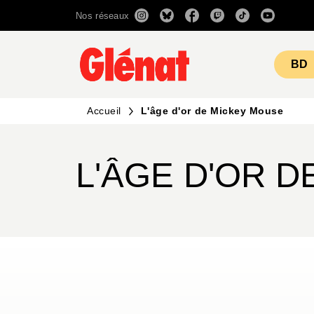
Nos réseaux
MENU
RECHERCHE
CONTENU
BD
Accueil
L'âge d'or de Mickey Mouse
L'ÂGE D'OR 