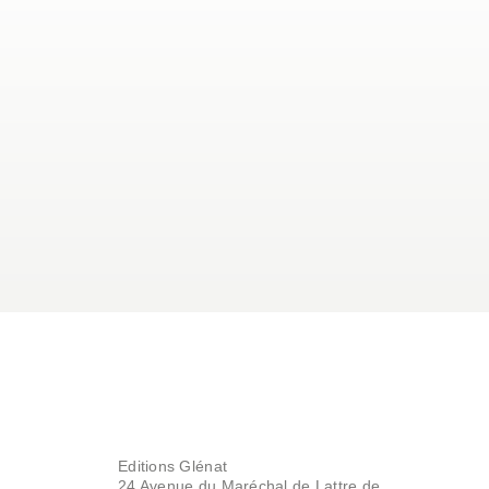
Editions Glénat
24 Avenue du Maréchal de Lattre de