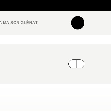
NEWSLETTER
ESPACE PRO / PRESSE
A MAISON GLÉNAT