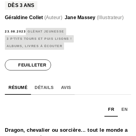
DÈS
3
ANS
Géraldine Collet
(
Auteur
)
Jane Massey
(
Illustrateur
)
23.08.2023
GLÉNAT JEUNESSE
3 P'TITS TOURS ET PUIS LISONS !
ALBUMS, LIVRES À ÉCOUTER
FEUILLETER
RÉSUMÉ
DÉTAILS
AVIS
FR
EN
Dragon, chevalier ou sorcière... tout le monde a