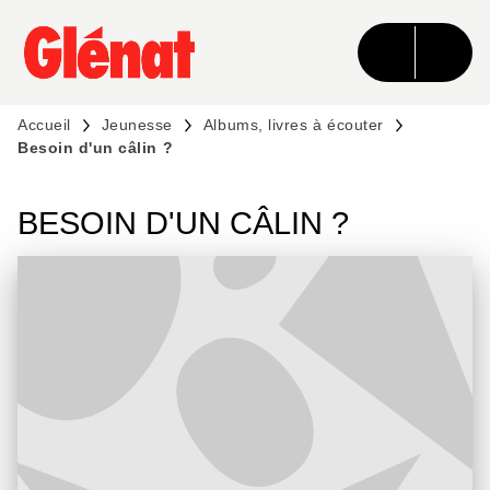
MENU
RECHERCHE
CONTENU
PIED DE PAGE
Accueil
Jeunesse
Albums, livres à écouter
Besoin d'un câlin ?
BESOIN D'UN CÂLIN ?