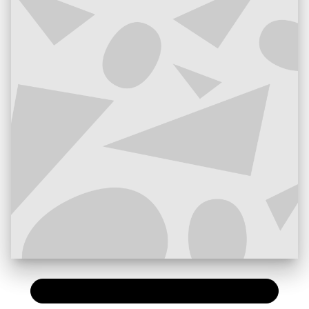
PAPIER
11,90 €