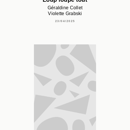
Géraldine Collet
Violette Grabski
23/04/2025