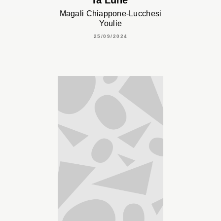
Magali Chiappone-Lucchesi
Youlie
25/09/2024