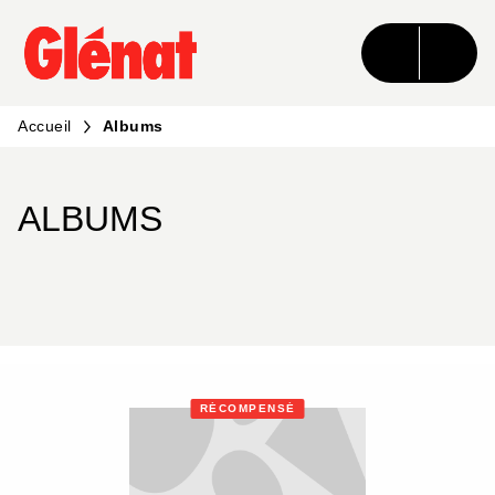
MENU
RECHERCHE
CONTENU
PIED DE PAGE
Accueil
Albums
ALBUMS
RÉCOMPENSÉ