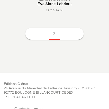
Eve-Marie Lobriaut
22/05/2024
2
Editions Glénat
24 Avenue du Maréchal de Lattre de Tassigny - CS 80269
92772 BOULOGNE-BILLANCOURT CEDEX
Tel : 01.41.46.11.11
Contactez-nous