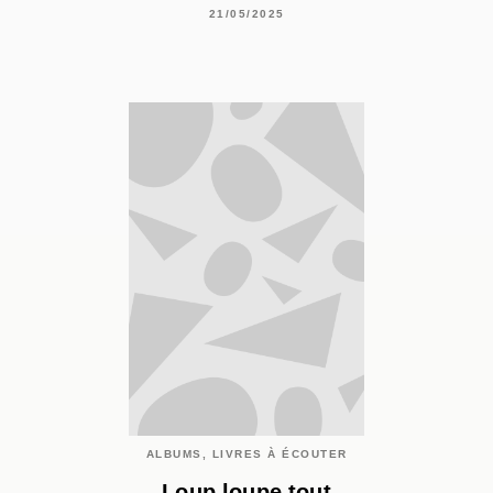
21/05/2025
ALBUMS, LIVRES À ÉCOUTER
Loup loupe tout