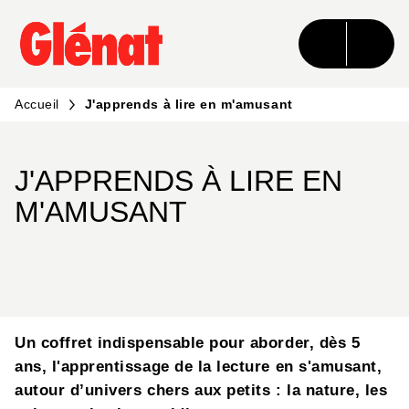
MENU
RECHERCHE
CONTENU
PIED DE PAGE
Accueil
J'apprends à lire en m'amusant
J'APPRENDS À LIRE EN
M'AMUSANT
Un coffret indispensable pour aborder, dès 5
ans, l'apprentissage de la lecture en s'amusant,
autour d’univers chers aux petits : la nature, les