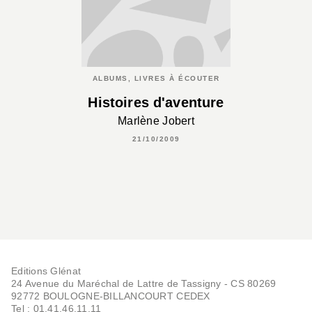
ALBUMS, LIVRES À ÉCOUTER
Histoires d'aventure
Marlène Jobert
21/10/2009
Editions Glénat
24 Avenue du Maréchal de Lattre de Tassigny - CS 80269
92772 BOULOGNE-BILLANCOURT CEDEX
Tel : 01.41.46.11.11