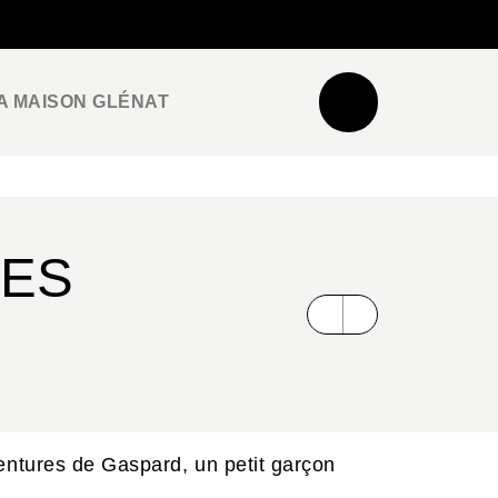
NEWSLETTER
ESPACE PRO / PRESSE
A MAISON GLÉNAT
RES
entures de Gaspard, un petit garçon