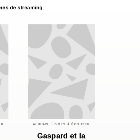
rmes de streaming.
ER
ALBUMS, LIVRES À ÉCOUTER
Gaspard et la