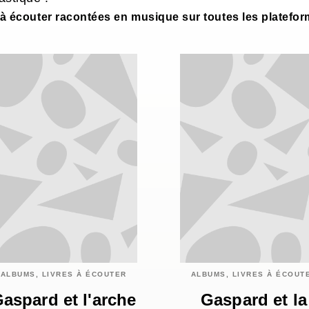
et à écouter racontées en musique sur toutes les platefo
ALBUMS, LIVRES À ÉCOUTER
ALBUMS, LIVRES À ÉCOUT
aspard et l'arche
Gaspard et la