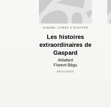
ALBUMS, LIVRES À ÉCOUTER
Les histoires
extraordinaires de
Gaspard
Aldebert
Florent Bégu
08/11/2023