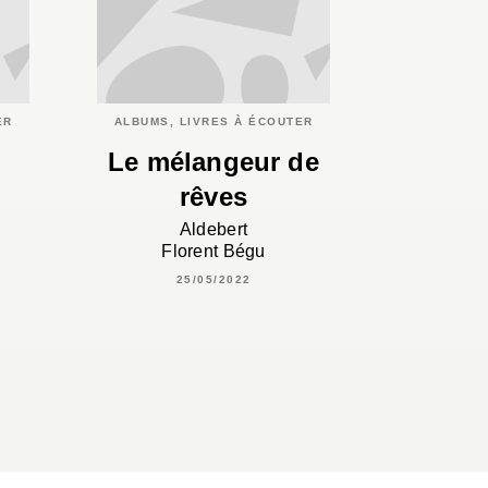
ER
ALBUMS, LIVRES À ÉCOUTER
Le mélangeur de
rêves
Aldebert
Florent Bégu
25/05/2022