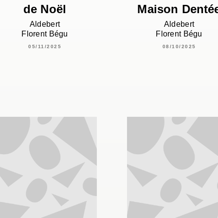
de Noël
Maison Denté
Aldebert
Aldebert
Florent Bégu
Florent Bégu
05/11/2025
08/10/2025