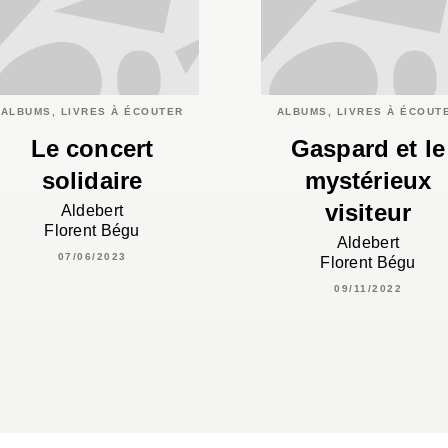
ALBUMS, LIVRES À ÉCOUTER
ALBUMS, LIVRES À ÉCOUT
Le concert
Gaspard et le
solidaire
mystérieux
visiteur
Aldebert
Florent Bégu
Aldebert
07/06/2023
Florent Bégu
09/11/2022