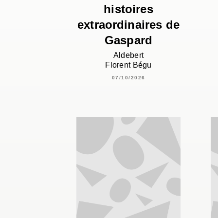
histoires
extraordinaires de
Gaspard
Aldebert
Florent Bégu
07/10/2026