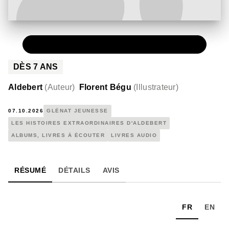
PAPIER
24,50 €
DÈS
7
ANS
Aldebert
(
Auteur
)
Florent Bégu
(
Illustrateur
)
07.10.2026
GLÉNAT JEUNESSE
LES HISTOIRES EXTRAORDINAIRES D'ALDEBERT
ALBUMS, LIVRES À ÉCOUTER
LIVRES AUDIO
RÉSUMÉ
DÉTAILS
AVIS
FR
EN