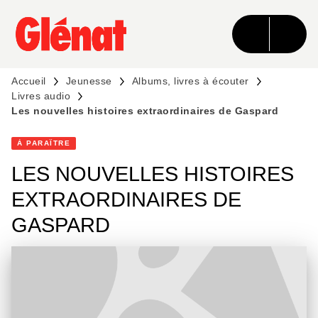
MENU
RECHERCHE
CONTENU
PIED DE PAGE
Accueil
Jeunesse
Albums, livres à écouter
Livres audio
Les nouvelles histoires extraordinaires de Gaspard
À PARAÎTRE
LES NOUVELLES HISTOIRES
EXTRAORDINAIRES DE
GASPARD