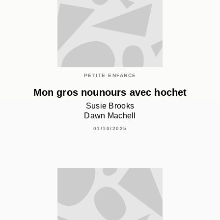
PETITE ENFANCE
Mon gros nounours avec hochet
Susie Brooks
Dawn Machell
01/10/2025