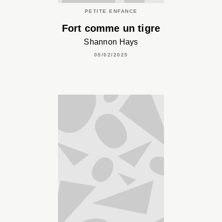
PETITE ENFANCE
Fort comme un tigre
Shannon Hays
05/02/2025