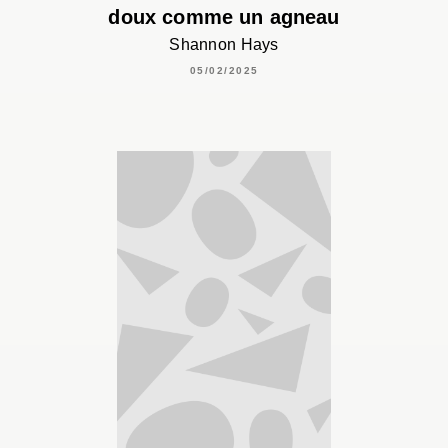
doux comme un agneau
Shannon Hays
05/02/2025