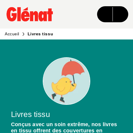
MENU
RECHERCHE
CONTENU
PIED DE PAGE
Accueil
Livres tissu
Livres tissu
Conçus avec un soin extrême, nos livres
en tissu offrent des couvertures en