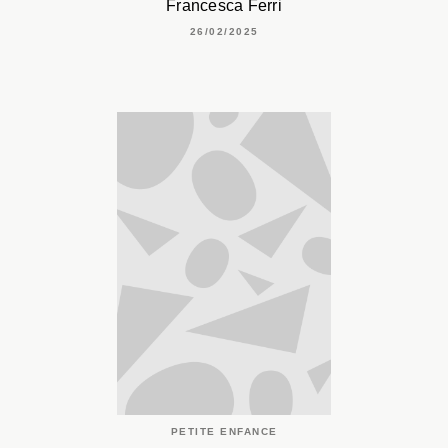
Francesca Ferri
26/02/2025
PETITE ENFANCE