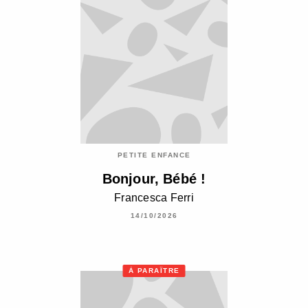
PETITE ENFANCE
Bonjour, Bébé !
Francesca Ferri
14/10/2026
À PARAÎTRE