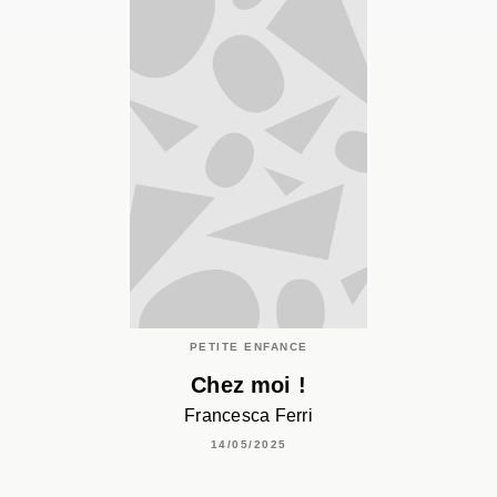
PETITE ENFANCE
Chez moi !
Francesca Ferri
14/05/2025