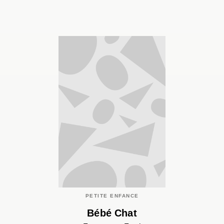
PETITE ENFANCE
Bébé Chat