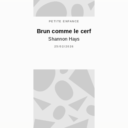
PETITE ENFANCE
Brun comme le cerf
Shannon Hays
25/02/2026