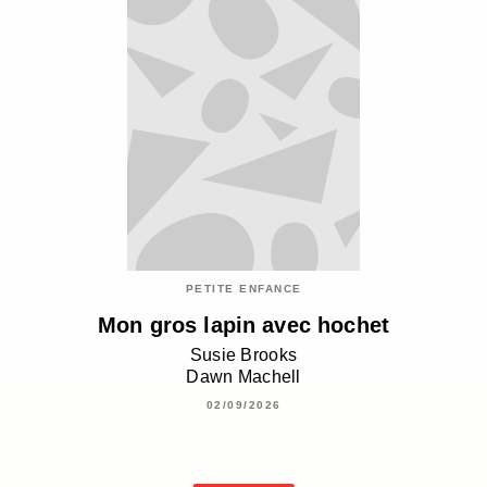
PETITE ENFANCE
Mon gros lapin avec hochet
Susie Brooks
Dawn Machell
02/09/2026