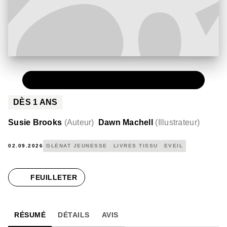
PAPIER
18,90 €
DÈS
1
ANS
Susie Brooks
(
Auteur
)
Dawn Machell
(
Illustrateur
)
02.09.2026
GLÉNAT JEUNESSE
LIVRES TISSU
EVEIL
FEUILLETER
RÉSUMÉ
DÉTAILS
AVIS