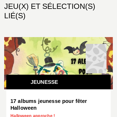
JEU(X) ET SÉLECTION(S)
LIÉ(S)
JEUNESSE
17 albums jeunesse pour fêter
Halloween
Halloween approche !