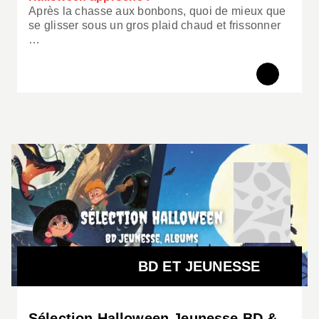
Après la chasse aux bonbons, quoi de mieux que
se glisser sous un gros plaid chaud et frissonner
…
BD ET JEUNESSE
Sélection Halloween Jeunesse BD &