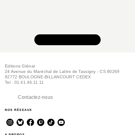
VOIR TOUTE LA SÉRIE
Editions Glénat
24 Avenue du Maréchal de Lattre de Tassigny - CS 80269
92772 BOULOGNE-BILLANCOURT CEDEX
Tel : 01.41.46.11.11
Contactez-nous
NOS RÉSEAUX
A PROPOS