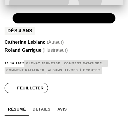
PAPIER
14,50 €
DÈS
4
ANS
Catherine Leblanc
(
Auteur
)
Roland Garrigue
(
Illustrateur
)
19.10.2022
GLÉNAT JEUNESSE
COMMENT RATATINER...
COMMENT RATATINER
ALBUMS, LIVRES À ÉCOUTER
FEUILLETER
RÉSUMÉ
DÉTAILS
AVIS