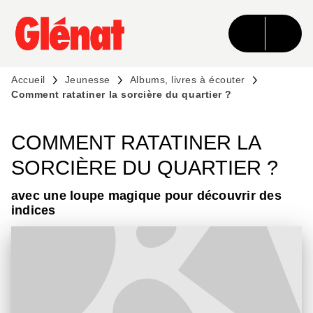
MENU
RECHERCHE
CONTENU
PIED DE PAGE
Accueil
Jeunesse
Albums, livres à écouter
Comment ratatiner la sorcière du quartier ?
COMMENT RATATINER LA
SORCIÈRE DU QUARTIER ?
avec une loupe magique pour découvrir des
indices