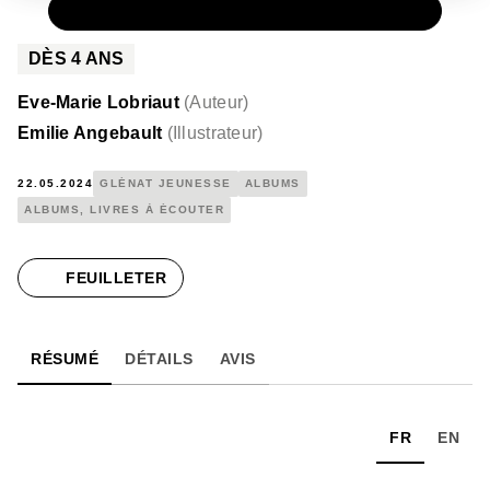
PAPIER
13,90 €
DÈS
4
ANS
Eve-Marie Lobriaut
(
Auteur
)
Emilie Angebault
(
Illustrateur
)
22.05.2024
GLÉNAT JEUNESSE
ALBUMS
ALBUMS, LIVRES À ÉCOUTER
FEUILLETER
RÉSUMÉ
DÉTAILS
AVIS
FR
EN