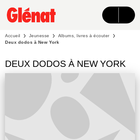
MENU
RECHERCHE
CONTENU
PIED DE PAGE
Accueil
Jeunesse
Albums, livres à écouter
Deux dodos à New York
DEUX DODOS À NEW YORK