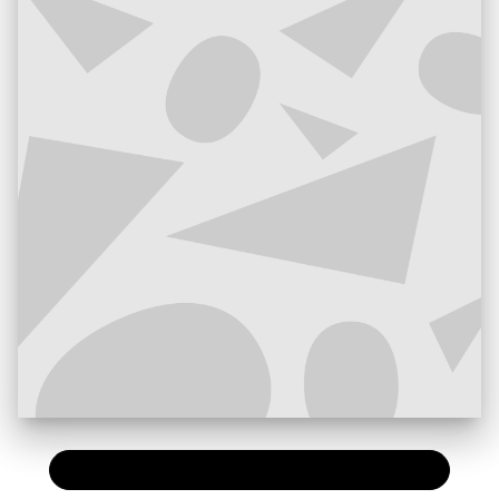
PAPIER
13,00 €