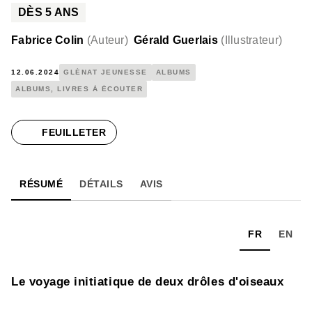
DÈS
5
ANS
Fabrice Colin
(
Auteur
)
Gérald Guerlais
(
Illustrateur
)
12.06.2024
GLÉNAT JEUNESSE
ALBUMS
ALBUMS, LIVRES À ÉCOUTER
FEUILLETER
RÉSUMÉ
DÉTAILS
AVIS
FR
EN
Le voyage initiatique de deux drôles d'oiseaux