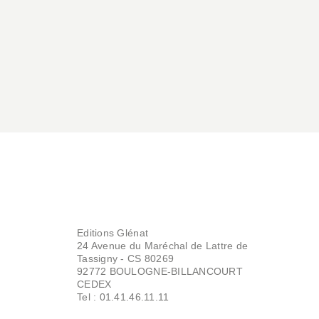
15/03/2023
Editions Glénat
24 Avenue du Maréchal de Lattre de
Tassigny - CS 80269
92772 BOULOGNE-BILLANCOURT
CEDEX
Tel : 01.41.46.11.11