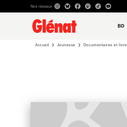
Nos réseaux
MENU
RECHERCHE
CONTENU
BD
Accueil
Jeunesse
Documentaires et livres