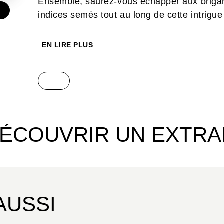
Ensemble, saurez-vous échapper aux brigand
€
indices semés tout au long de cette intrigue
EN LIRE PLUS
ÉCOUVRIR UN EXTRA
AUSSI