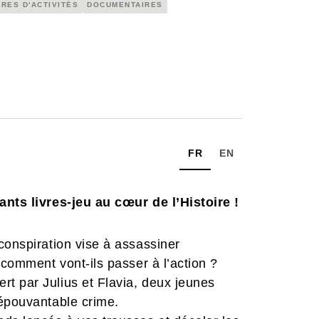
VRES D'ACTIVITÉS
DOCUMENTAIRES
FR
EN
ants livres-jeu au cœur de l’Histoire !
conspiration vise à assassiner
 comment vont-ils passer à l’action ?
t par Julius et Flavia, deux jeunes
 épouvantable crime.