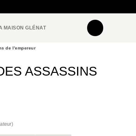
NEWSLETTER
ESPACE PRO / PRESSE
A MAISON GLÉNAT
ns de l'empereur
DES ASSASSINS
rateur
)