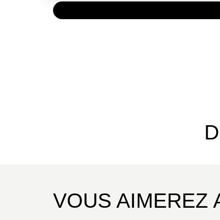
PAPIER
13,90 
D
VOUS AIMEREZ 