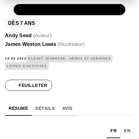
PAPIER
13,90 €
DÈS
7
ANS
Andy Seed
(
Auteur
)
James Weston Lewis
(
Illustrateur
)
15.03.2023
GLÉNAT JEUNESSE
HÉROS ET HÉROÏNES
LIVRES D'ACTIVITÉS
FEUILLETER
RÉSUMÉ
DÉTAILS
AVIS
FR
EN